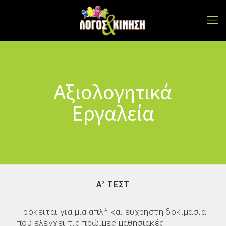
Αξιολογητικά
Εργαλεία
Α’ ΤΕΣΤ
Πρόκειται για μια απλή και εύχρηστη δοκιμασία
που ελέγχει τις πρώιμες μαθησιακές