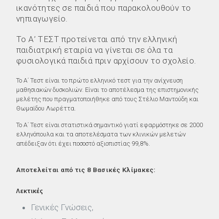
ικανότητες σε παιδιά που παρακολουθούν το
νηπιαγωγείο.
Το Α’ ΤΕΣΤ προτείνεται από την ελληνική
παιδιατρική εταιρία να γίνεται σε όλα τα
φυσιολογικά παιδιά πριν αρχίσουν το σχολείο.
Το Α΄ Τεστ είναι το πρώτο ελληνικό τεστ για την ανίχνευση
μαθησιακών δυσκολιών. Είναι το αποτέλεσμα της επιστημονικής
μελέτης που πραγματοποιήθηκε από τους Στέλιο Μαντούδη και
Θωμαϊδου Λωρέττα.
Το Α΄ Τεστ είναι στατιστικά σημαντικό γιατί εφαρμόστηκε σε 2000
ελληνόπουλα και τα αποτελέσματα των κλινικών μελετών
απέδειξαν ότι έχει ποσοστό αξιοπιστίας 99,8%.
Αποτελείται από τις 8 Βασικές Κλίμακες:
Λεκτικές
Γενικές Γνώσεις,