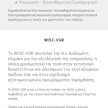
Κοινωνική – Συναισθηματική Συμπεριφορά
Σημασία δίνεται στην κοινωνικο - συναισθηματική κλίμακα και
στην προσαρμοστική κοινωνική συμπεριφορά, στοιχεία τα οποία
συμπληρώνουν οι γονείς ή οι φροντιστές των παιδιών.
WISC-VGR
Το WISC-VGR αποτελεί την πιο διαδομένη
κλίμακα για την αξιολόγηση της νοημοσύνης, η
οποία χρησιμοποιείται τόσο στον εντοπισμό
δυνατοτήτων και αδυναμιών του εξεταζόμενου
παιδιού όσο και στον σχεδιασμό
εξατομικευμένου προγράμματος παρέμβασης.
Το WISC-VGR είναι η ελληνική έκδοση του WISC η οποία
συμβαδίζει με την τελευταία διαθέσιμη παγκοσμίως (Πέμπτη)
έκδοση.
Πρόκειται για ένα ατομικά χορηγούμενο, πλήρες κλινικό