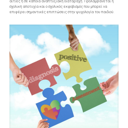
αιτίες ή σε κάποια αναπτυξιακή διαταραχή. Προλαμβάνεται η
σχολική αποτυχία και ο σχολικός εκφοβισμός που μπορεί να
επιφέρει σημαντικές επιπτώσεις στην ψυχολογία του παιδιού.