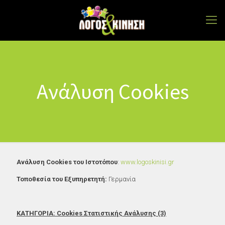
Ανάλυση Cookies
Ανάλυση
Cookies του Ιστοτόπου
:
www.logoskinisi.gr
Τοποθεσία του Εξυπηρετητή:
Γερμανία
ΚΑΤΗΓΟΡΙΑ: Cookies Στατιστικής Ανάλυσης (3)