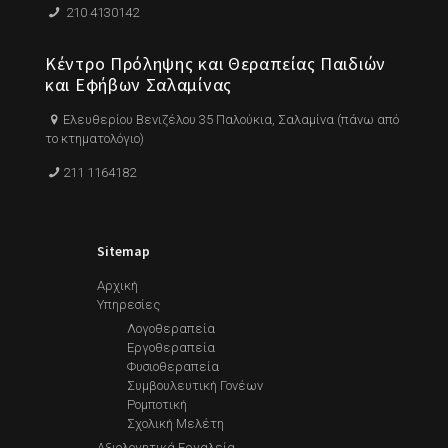
210 4130142
Κέντρο Πρόληψης και Θεραπείας Παιδιών
και Εφήβων Σαλαμίνας
Ελευθερίου Βενιζέλου 35 Παλούκια, Σαλαμίνα (πάνω από
το κτηματολόγιο)
211 1164182
Sitemap
Αρχική
Υπηρεσίες
Λογοθεραπεία
Εργοθεραπεία
Φυσιοθεραπεία
Συμβουλευτική Γονέων
Ρομποτική
Σχολική Μελέτη
Αξιολογητικά Εργαλεία